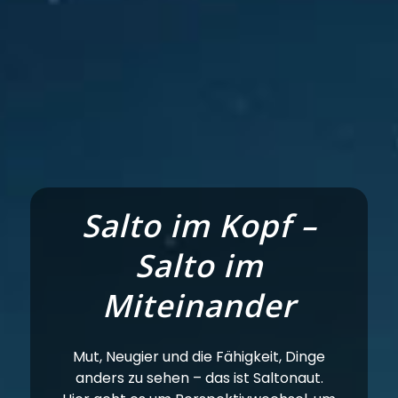
Salto im Kopf –
Salto im
Miteinander
Mut, Neugier und die Fähigkeit, Dinge
anders zu sehen – das ist Saltonaut.