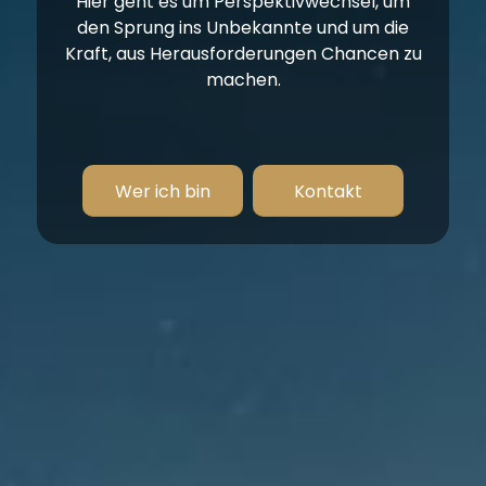
Hier geht es um Perspektivwechsel, um
den Sprung ins Unbekannte und um die
Kraft, aus Herausforderungen Chancen zu
machen.
Wer ich bin
Kontakt