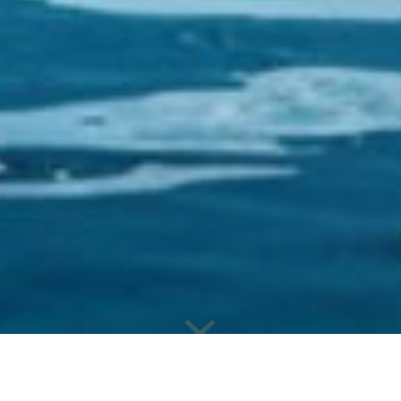
Saltonaut
–
Das Unternehmen (Dachmarke)